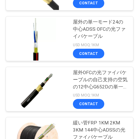
達
CONTACT
に
屋外の単一モード24の
つ
中心ADSS OFCの光ファ
い
イバケーブル
USD MOQ:1KM
て
CONTACT
工
屋外OFCの光ファイバケ
ーブルの自己支持の空気
場
の12中心G652Dの単一
旅
モード
USD MOQ:1KM
CONTACT
行
緩い管FRP 1KM 2KM
品
3KM 144中心ADSSの光
ファイバケーブル