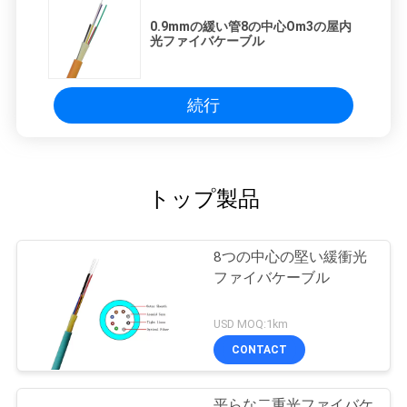
0.9mmの緩い管8の中心Om3の屋内
光ファイバケーブル
続行
トップ製品
8つの中心の堅い緩衝光
ファイバケーブル
USD MOQ:1km
CONTACT
平らな二重光ファイバケ