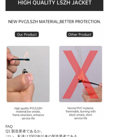
FAQ
Q1:製造業者であるか。
:はい、私達は2002年以来の製造業者である。