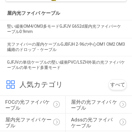
屋内光ファイバ ケーブル
堅い緩衝OM4/OM3多モードGJFJV G652d屋内光ファイバーケ
ーブル0.9mm
光ファイバーの屋内ケーブルGJBFJH 2-96の中心OM1 OM2 OM3
繊維のドロップ・ケーブル
GJFJVの単信ケーブルの堅い緩衝PVC/LSZH外装の光ファイバケ
ーブルの単モード多重モード
人気カテゴリ
すべて
FOCの光ファイバケ
屋外の光ファイバ ケ
ーブル
ーブル
屋内光ファイバ ケー
Adssの光ファイバ 
ブル
ケーブル